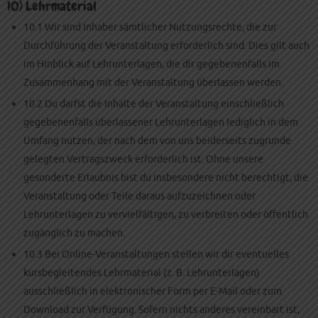
10) Lehrmaterial
10.1 Wir sind Inhaber sämtlicher Nutzungsrechte, die zur
Durchführung der Veranstaltung erforderlich sind. Dies gilt auch
im Hinblick auf Lehrunterlagen, die dir gegebenenfalls im
Zusammenhang mit der Veranstaltung überlassen werden.
10.2 Du darfst die Inhalte der Veranstaltung einschließlich
gegebenenfalls überlassener Lehrunterlagen lediglich in dem
Umfang nutzen, der nach dem von uns beiderseits zugrunde
gelegten Vertragszweck erforderlich ist. Ohne unsere
gesonderte Erlaubnis bist du insbesondere nicht berechtigt, die
Veranstaltung oder Teile daraus aufzuzeichnen oder
Lehrunterlagen zu vervielfältigen, zu verbreiten oder öffentlich
zugänglich zu machen.
10.3 Bei Online-Veranstaltungen stellen wir dir eventuelles
kursbegleitendes Lehrmaterial (z. B. Lehrunterlagen)
ausschließlich in elektronischer Form per E-Mail oder zum
Download zur Verfügung. Sofern nichts anderes vereinbart ist,