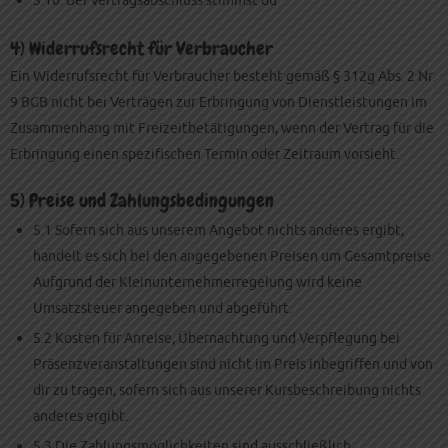
3.10. Bei Vertragsabschluss stimmst du
4) Widerrufsrecht für Verbraucher
Ein Widerrufsrecht für Verbraucher besteht gemäß § 312g Abs. 2 Nr.
9 BGB nicht bei Verträgen zur Erbringung von Dienstleistungen im
Zusammenhang mit Freizeitbetätigungen, wenn der Vertrag für die
Erbringung einen spezifischen Termin oder Zeitraum vorsieht.
5) Preise und Zahlungsbedingungen
5.1 Sofern sich aus unserem Angebot nichts anderes ergibt,
handelt es sich bei den angegebenen Preisen um Gesamtpreise.
Aufgrund der Kleinunternehmerregelung wird keine
Umsatzsteuer angegeben und abgeführt.
5.2 Kosten für Anreise, Übernachtung und Verpflegung bei
Präsenzveranstaltungen sind nicht im Preis inbegriffen und von
dir zu tragen, sofern sich aus unserer Kursbeschreibung nichts
anderes ergibt.
5.3 Die Zahlungsmöglichkeiten sind ausschließlich