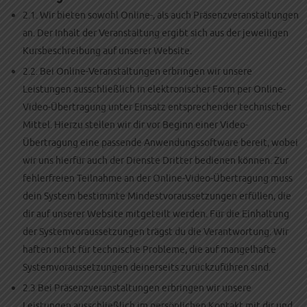
2.1. Wir bieten sowohl Online-, als auch Präsenzveranstaltungen
an. Der Inhalt der Veranstaltung ergibt sich aus der jeweiligen
Kursbeschreibung auf unserer Website.
2.2. Bei Online-Veranstaltungen erbringen wir unsere
Leistungen ausschließlich in elektronischer Form per Online-
Video-Übertragung unter Einsatz entsprechender technischer
Mittel. Hierzu stellen wir dir vor Beginn einer Video-
Übertragung eine passende Anwendungssoftware bereit, wobei
wir uns hierfür auch der Dienste Dritter bedienen können. Zur
fehlerfreien Teilnahme an der Online-Video-Übertragung muss
dein System bestimmte Mindestvoraussetzungen erfüllen, die
dir auf unserer Website mitgeteilt werden. Für die Einhaltung
der Systemvoraussetzungen trägst du die Verantwortung. Wir
haften nicht für technische Probleme, die auf mangelhafte
Systemvoraussetzungen deinerseits zurückzuführen sind.
2.3 Bei Präsenzveranstaltungen erbringen wir unsere
Leistungen ausschließlich im persönlichen Kontakt mit dir und