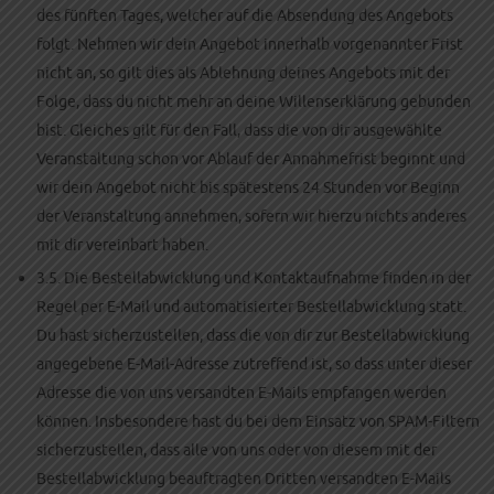
des fünften Tages, welcher auf die Absendung des Angebots
folgt. Nehmen wir dein Angebot innerhalb vorgenannter Frist
nicht an, so gilt dies als Ablehnung deines Angebots mit der
Folge, dass du nicht mehr an deine Willenserklärung gebunden
bist. Gleiches gilt für den Fall, dass die von dir ausgewählte
Veranstaltung schon vor Ablauf der Annahmefrist beginnt und
wir dein Angebot nicht bis spätestens 24 Stunden vor Beginn
der Veranstaltung annehmen, sofern wir hierzu nichts anderes
mit dir vereinbart haben.
3.5. Die Bestellabwicklung und Kontaktaufnahme finden in der
Regel per E-Mail und automatisierter Bestellabwicklung statt.
Du hast sicherzustellen, dass die von dir zur Bestellabwicklung
angegebene E-Mail-Adresse zutreffend ist, so dass unter dieser
Adresse die von uns versandten E-Mails empfangen werden
können. Insbesondere hast du bei dem Einsatz von SPAM-Filtern
sicherzustellen, dass alle von uns oder von diesem mit der
Bestellabwicklung beauftragten Dritten versandten E-Mails