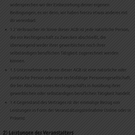
widersprechen wir der Einbeziehung deiner eigenen
Bedingungen, es sei denn, wir haben hierzu etwas anderes mit
dir vereinbart.
1.2 Verbraucher im Sinne dieser AGB ist jede natürliche Person,
die ein Rechtsgeschäft zu Zwecken abschließt, die
überwiegend weder ihrer gewerblichen noch ihrer
selbständigen beruflichen Tätigkeit zugerechnet werden
können.
1.3 Unternehmer im Sinne dieser AGB ist eine natürliche oder
juristische Person oder eine rechtsfähige Personengesellschaft,
die bei Abschluss eines Rechtsgeschäfts in Ausübung ihrer
gewerblichen oder selbständigen beruflichen Tätigkeit handelt.
1.4 Gegenstand des Vertrages ist der einmalige Bezug von
Leistungen in Form der Veranstaltungsteilnahme Online oder in
Präsenz.
2) Leistungen des Veranstalters