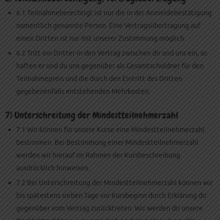
6.1 Teilnahmeberechtigt ist nur die in der Anmeldebestätigung
namentlich genannte Person. Eine Vertragsübertragung auf
einen Dritten ist nur mit unserer Zustimmung möglich.
6.2 Tritt ein Dritter in den Vertrag zwischen dir und uns ein, so
haften er und du uns gegenüber als Gesamtschuldner für den
Teilnahmepreis und die durch den Eintritt des Dritten
gegebenenfalls entstehenden Mehrkosten.
7) Unterschreitung der Mindestteilnehmerzahl
7.1 Wir können für unsere Kurse eine Mindestteilnehmerzahl
bestimmen. Bei Bestimmung einer Mindestteilnehmerzahl
werden wir hierauf im Rahmen der Kursbeschreibung
ausdrücklich hinweisen.
7.2 Bei Unterschreitung der Mindestteilnehmerzahl können wir
bis spätestens sieben Tage vor Kursbeginn durch Erklärung dir
gegenüber vom Vertrag zurücktreten. Wir werden dir unsere