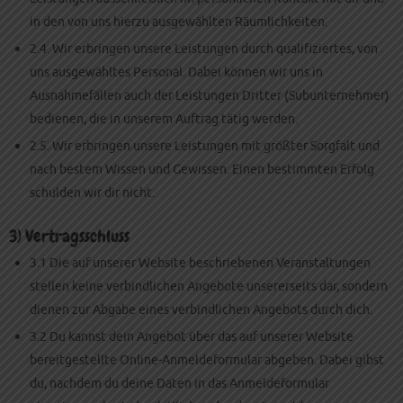
in den von uns hierzu ausgewählten Räumlichkeiten.
2.4. Wir erbringen unsere Leistungen durch qualifiziertes, von
uns ausgewähltes Personal. Dabei können wir uns in
Ausnahmefällen auch der Leistungen Dritter (Subunternehmer)
bedienen, die in unserem Auftrag tätig werden.
2.5. Wir erbringen unsere Leistungen mit größter Sorgfalt und
nach bestem Wissen und Gewissen. Einen bestimmten Erfolg
schulden wir dir nicht.
3) Vertragsschluss
3.1 Die auf unserer Website beschriebenen Veranstaltungen
stellen keine verbindlichen Angebote unsererseits dar, sondern
dienen zur Abgabe eines verbindlichen Angebots durch dich.
3.2 Du kannst dein Angebot über das auf unserer Website
bereitgestellte Online-Anmeldeformular abgeben. Dabei gibst
du, nachdem du deine Daten in das Anmeldeformular