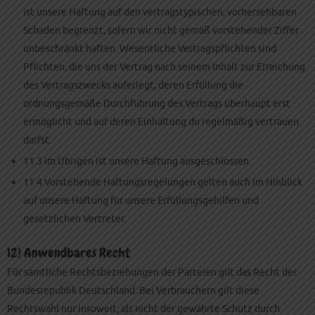
ist unsere Haftung auf den vertragstypischen, vorhersehbaren
Schaden begrenzt, sofern wir nicht gemäß vorstehender Ziffer
unbeschränkt haften. Wesentliche Vertragspflichten sind
Pflichten, die uns der Vertrag nach seinem Inhalt zur Erreichung
des Vertragszwecks auferlegt, deren Erfüllung die
ordnungsgemäße Durchführung des Vertrags überhaupt erst
ermöglicht und auf deren Einhaltung du regelmäßig vertrauen
darfst.
11.3 Im Übrigen ist unsere Haftung ausgeschlossen.
11.4 Vorstehende Haftungsregelungen gelten auch im Hinblick
auf unsere Haftung für unsere Erfüllungsgehilfen und
gesetzlichen Vertreter.
12) Anwendbares Recht
Für sämtliche Rechtsbeziehungen der Parteien gilt das Recht der
Bundesrepublik Deutschland. Bei Verbrauchern gilt diese
Rechtswahl nur insoweit, als nicht der gewährte Schutz durch