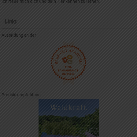
Ich freue mich dich und dein Tier kennen zu lernen.
Links
Ausbildung an der
Produktempfehlung: