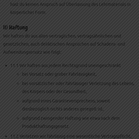
hast du keinen Anspruch auf Überlassung des Lehrmaterials in
körperlicher Form.
11) Haftung
Wir haften dir aus allen vertraglichen, vertragsähnlichen und
gesetzlichen, auch deliktischen Ansprüchen auf Schadens- und
Aufwendungsersatz wie folgt:
11.1 Wir haften aus jedem Rechtsgrund uneingeschränkt
bei Vorsatz oder grober Fahrlässigkeit,
bei vorsätzlicher oder fahrlässiger Verletzung des Lebens,
des Körpers oder der Gesundheit,
aufgrund eines Garantieversprechens, soweit
diesbezüglich nichts anderes geregelt ist,
aufgrund zwingender Haftung wie etwa nach dem
Produkthaftungsgesetz.
11.2 Verletzen wir fahrlässig eine wesentliche Vertragspflicht,