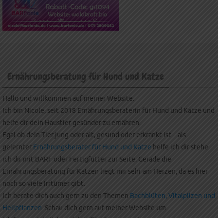
Ernährungsberatung für Hund und Katze
Hallo und willkommen auf meiner Website.
Ich bin Nicole, seit 2018 Ernährungsberaterin für Hund und Katze und
helfe dir dein Haustier gesünder zu ernähren.
Egal ob dein Tier jung oder alt, gesund oder erkrankt ist – als
gelernter
Ernährungsberater für Hund und Katze
helfe ich dir stehe
ich dir mit BARF oder Fertigfutter zur Seite. Gerade die
Ernährungsberatung für Katzen liegt mir sehr am Herzen, da es hier
noch so viele Irrtümer gibt.
Ich berate dich auch gern zu den Themen
Bachblüten, Vitalpilzen und
Heilpflanzen
. Schau dich gern auf meiner Website um.