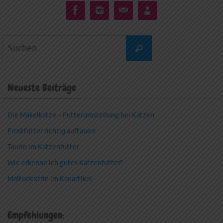
Suchen
Suchen
nach:
Neueste Beiträge
Die Mäkelkatze – Futterumstellung bei Katzen
Frostfutter richtig auftauen
Taurin im Katzenfutter
Wie erkenne ich gutes Katzenfutter?
Maltodextrin im Kauartikel
Empfehlungen: