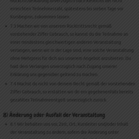
Rücktrittserklärung unverzüglich nach Kenntnis der nicht
erreichten Teilnehmerzahl, spätestens bis sieben Tage vor
Kursbeginn, zukommen lassen.
7.3 Machen wir von unserem Rücktrittsrecht gemäß
vorstehender Ziffer Gebrauch, so kannst du die Teilnahme an
einer mindestens gleichwertigen anderen Veranstaltung
verlangen, wenn wir in der Lage sind, eine solche Veranstaltung
ohne Mehrpreis für dich aus unserem Angebot anzubieten. Du
hast dein Verlangen unverzüglich nach Zugang unserer
Erklärung uns gegenüber geltend zu machen.
7.4 Machst du nicht von deinem Recht gemäß der vorstehenden
Ziffer Gebrauch, so erstatten wir dir ein gegebenenfalls bereits
gezahltes Teilnahmeentgelt unverzüglich zurück.
8) Änderung oder Ausfall der Veranstaltung
8.1 Wir behalten uns vor, Zeit, Ort, Kursleiter und/oder Inhalt
der Veranstaltung zu ändern, sofern die Änderung unter