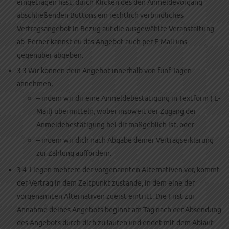
eingetragen hast, durch Klicken des den Anmeldevorgang
abschließenden Buttons ein rechtlich verbindliches
Vertragsangebot in Bezug auf die ausgewählte Veranstaltung
ab. Ferner kannst du das Angebot auch per E-Mail uns
gegenüber abgeben.
3.3 Wir können dein Angebot innerhalb von fünf Tagen
annehmen,
– indem wir dir eine Anmeldebestätigung in Textform ( E-
Mail) übermitteln, wobei insoweit der Zugang der
Anmeldebestätigung bei dir maßgeblich ist, oder
– indem wir dich nach Abgabe deiner Vertragserklärung
zur Zahlung auffordern.
3.4. Liegen mehrere der vorgenannten Alternativen vor, kommt
der Vertrag in dem Zeitpunkt zustande, in dem eine der
vorgenannten Alternativen zuerst eintritt. Die Frist zur
Annahme deines Angebots beginnt am Tag nach der Absendung
des Angebots durch dich zu laufen und endet mit dem Ablauf