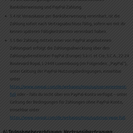
Banküberweisung und PayPal-Zahlung.
5.4 Ist Vorauskasse per Banküberweisung vereinbart, ist die
Zahlung sofort nach Vertragsabschluss fällig, sofern wir mit dir
keinen späteren Fälligkeitstermin vereinbart haben.
5.5 Bei Zahlung mittels einer von PayPal angebotenen
Zahlungsart erfolgt die Zahlungsabwicklung über den
Zahlungsdienstleister PayPal (Europe) S.à r.l. et Cie, S.C.A., 22-24
Boulevard Royal, L-2449 Luxembourg (im Folgenden: „PayPal“),
unter Geltung der PayPal-Nutzungsbedingungen, einsehbar
unter
https://www.paypal.com/de/webapps/mpp/ua/useragreement-
full
oder – falls du nicht über ein PayPal-Konto verfügst – unter
Geltung der Bedingungen für Zahlungen ohne PayPal-Konto,
einsehbar unter
https://www.paypal.com/de/webapps/mpp/ua/privacywax-full
.
6) Teilnahmeberechtigung, Vertragsübertragung