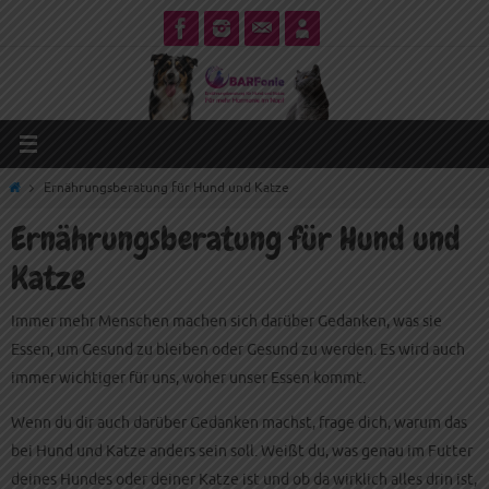
Zum
Inhalt
springen
Start
Ernährungsberatung für Hund und Katze
Ernährungsberatung für Hund und
Katze
Immer mehr Menschen machen sich darüber Gedanken, was sie
Essen, um Gesund zu bleiben oder Gesund zu werden. Es wird auch
immer wichtiger für uns, woher unser Essen kommt.
Wenn du dir auch darüber Gedanken machst, frage dich, warum das
bei Hund und Katze anders sein soll. Weißt du, was genau im Futter
deines Hundes oder deiner Katze ist und ob da wirklich alles drin ist,