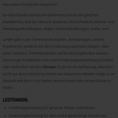
was unsere Vierbeiner brauchen?
So viele Hunde und Katzen bekommen heute die gleichen
Krankheiten, wie der Mensch: Diabetes, Herzschwäche, Nieren- und
Harnwegserkrankungen, Magen-Darm-Erkrankungen, Krebs, uvm.
Leider gibt es bei Tieren keine Studien, die bezeugen, welche
Krankheiten wirklich mit der Ernährung zusammen hängen. Aber
viele Tierärzte, Tierheilpraktiker und Ernährungsberater wissen,
dass einige Krankheiten mit einer Ernährungsumstellung gelindert
oder verhindert werden
können
. Es ist meine Auffassung, dass dies
nicht nur durch Diätfuttermittel von bekannten Marken möglich ist!
Deshalb möchte ich dir helfen deinem Hund oder deiner Katze zu
helfen.
LEISTUNGEN:
Ernährungsberatung für gesunde Hunde und Katzen
Ernährungsberatung für über-/untergewichtige Hunde und