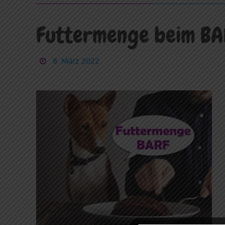
Futtermenge beim BA
8. März 2022