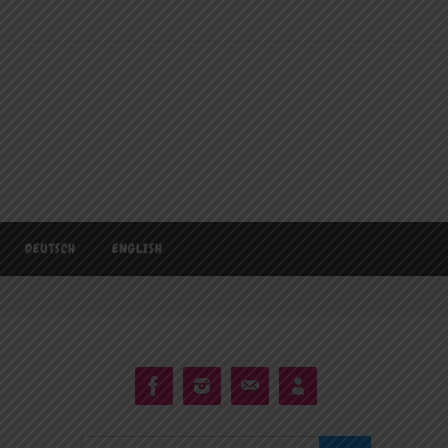
DEUTSCH
ENGLISH