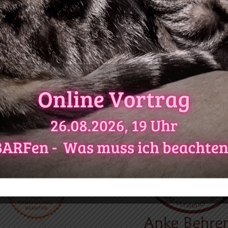
Empfehlungen
ung an der