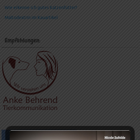
Wie erkenne ich gutes Katzenfutter?
Maltodextrin im Kauartikel
Empfehlungen: