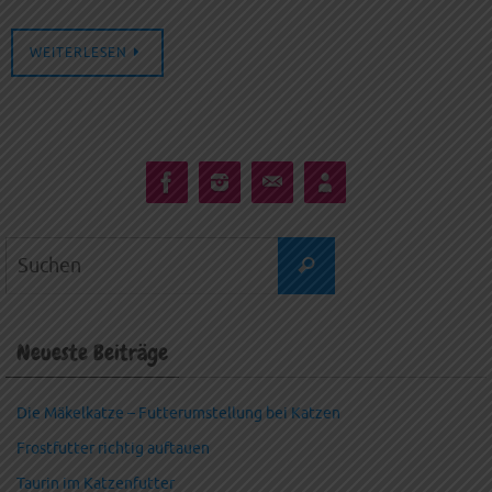
WEITERLESEN
Suchen
Suchen
nach:
Neueste Beiträge
Die Mäkelkatze – Futterumstellung bei Katzen
Frostfutter richtig auftauen
Taurin im Katzenfutter