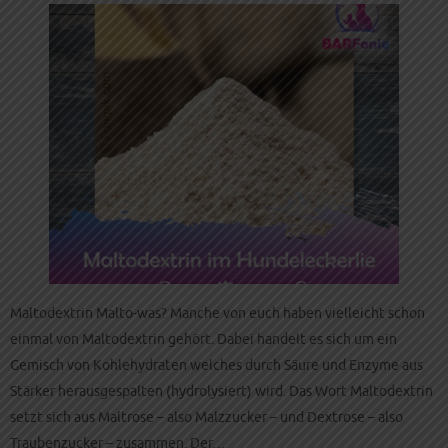
Maltodextrin Malto-was? Manche von euch haben vielleicht schon
einmal von Maltodextrin gehört. Dabei handelt es sich um ein
Gemisch von Kohlehydraten welches durch Säure und Enzyme aus
Stärker herausgespalten (hydrolysiert) wird. Das Wort Maltodextrin
setzt sich aus Maltrose – also Malzzucker – und Dextrose – also
Traubenzucker – zusammen. Der…