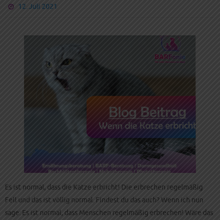
12. Juli 2021
Es ist normal, dass die Katze erbricht! Die erbrechen regelmäßig
Fell und das ist völlig normal. Findest du das auch? Wenn ich nun
sage: Es ist normal, dass Menschen regelmäßig erbrechen! Wäre das