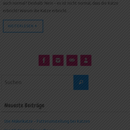
auch normal? Deshalb: Nein – es ist nicht normal, dass die Katze
erbricht! Warum die Katze erbricht…
WEITERLESEN
Suchen
Suchen
nach:
Neueste Beiträge
Die Mäkelkatze – Futterumstellung bei Katzen