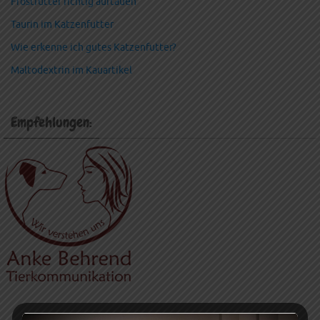
Frostfutter richtig auftauen
Taurin im Katzenfutter
Wie erkenne ich gutes Katzenfutter?
Maltodextrin im Kauartikel
Empfehlungen: