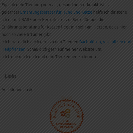
Egal ob dein Tier jung oder alt, gesund oder erkrankt ist – als
gelernter
Ernährungsberater für Hund und Katze
helfe ich dir stehe
ich dir mit BARF oder Fertigfutter zur Seite. Gerade die
Ernährungsberatung für Katzen liegt mir sehr am Herzen, da es hier
noch so viele Irrtümer gibt.
Ich berate dich auch gern zu den Themen
Bachblüten, Vitalpilzen und
Heilpflanzen
. Schau dich gern auf meiner Website um.
Ich freue mich dich und dein Tier kennen zu lernen.
Links
Ausbildung an der